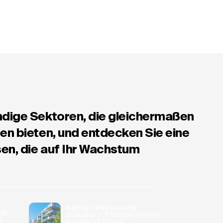
ndige Sektoren, die gleichermaßen
en bieten, und entdecken Sie eine
en, die auf Ihr Wachstum
INVESTIEREN IN DIE
DIE
ZUKUNFT: TRENDS IN DER
M
NACHHALTIGEN