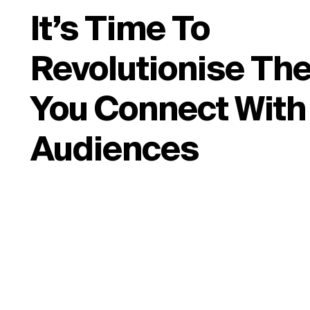
It’s Time To
Revolutionise Th
You Connect With
Audiences