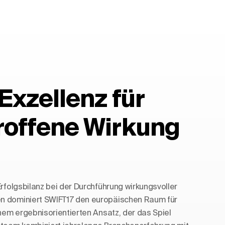
 Exzellenz für
roffene Wirkung
Erfolgsbilanz bei der Durchführung wirkungsvoller
n dominiert SWIFT17 den europäischen Raum für
inem ergebnisorientierten Ansatz, der das Spiel