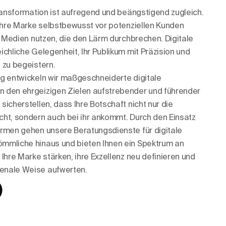
Transformation ist aufregend und beängstigend zugleich.
 Ihre Marke selbstbewusst vor potenziellen Kunden
e Medien nutzen, die den Lärm durchbrechen. Digitale
ichliche Gelegenheit, Ihr Publikum mit Präzision und
 zu begeistern.
g entwickeln wir maßgeschneiderte digitale
 den ehrgeizigen Zielen aufstrebender und führender
icherstellen, dass Ihre Botschaft nicht nur die
ht, sondern auch bei ihr ankommt. Durch den Einsatz
ormen gehen unsere Beratungsdienste für digitale
mmliche hinaus und bieten Ihnen ein Spektrum an
Ihre Marke stärken, ihre Exzellenz neu definieren und
enale Weise aufwerten.