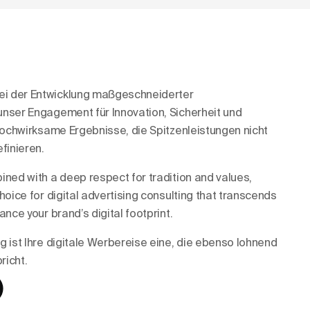
i der Entwicklung maßgeschneiderter
nser Engagement für Innovation, Sicherheit und
 hochwirksame Ergebnisse, die Spitzenleistungen nicht
finieren.
ined with a deep respect for tradition and values,
hoice for digital advertising consulting that transcends
nce your brand’s digital footprint.
g ist Ihre digitale Werbereise eine, die ebenso lohnend
richt.