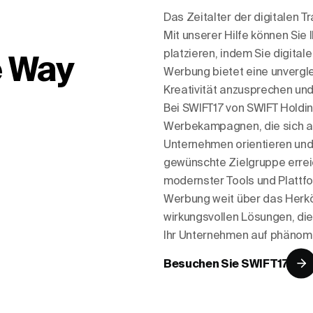
Das Zeitalter der digitalen 
Mit unserer Hilfe können Sie
platzieren, indem Sie digital
e Way
Werbung bietet eine unvergle
Kreativität anzusprechen und
Bei SWIFT17 von SWIFT Holdin
Werbekampagnen, die sich an
Unternehmen orientieren und s
gewünschte Zielgruppe erreic
modernster Tools und Plattf
Werbung weit über das Herkö
wirkungsvollen Lösungen, die 
Ihr Unternehmen auf phänom
Besuchen Sie SWIFT17