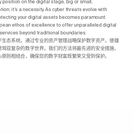
position on the digital stage, big or small,
tion; it’s a necessity. As cyber threats evolve with
rotecting your digital assets becomes paramount.
ean ethos of excellence to offer unparalleled digital
 services beyond traditional boundaries.
字生态系统，通过专业的资产管理战略保护数字资产，使雄
地驾驭复杂的数字世界。我们的方法将最先进的安全措施、
心原则相结合，确保您的数字财富既繁荣又受到保护。