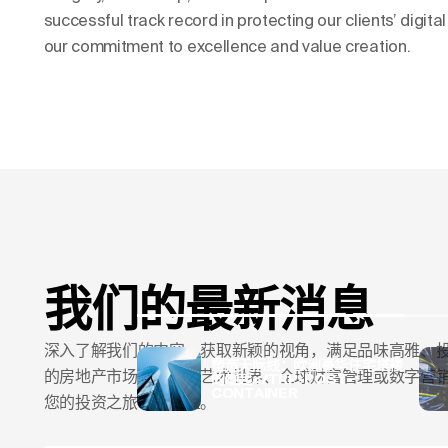
successful track record in protecting our clients’ digi
our commitment to excellence and value creation.
我们的最新消息
深入了解我们的内容，获取新颖的视角，满足品味高雅、
塑造天际线：欧洲豪华住宅塔楼
的房地产市场趋势到对艺术世界、全球财富管理或数字营
的崛起</TRP-POST-
CONTAINER
您的投资之旅增添价值。