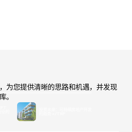
，为您提供清晰的思路和机遇，并发现
库。
FT
投资未来：可持续房地产开发
行业的
的趋势 </TRP