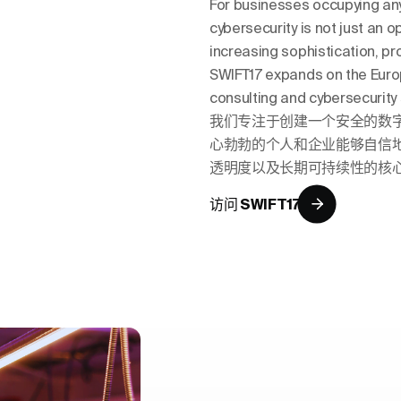
For businesses occupying any 
cybersecurity is not just an op
increasing sophistication, p
SWIFT17 expands on the Europ
consulting and cybersecurity
我们专注于创建一个安全的数
心勃勃的个人和企业能够自信
透明度以及长期可持续性的核
访问 SWIFT17