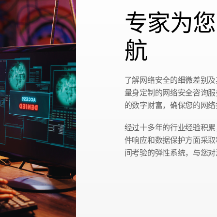
专家为您
航
了解网络安全的细微差别及
量身定制的网络安全咨询服
的数字财富，确保您的网络
经过十多年的行业经验积累
件响应和数据保护方面采取
间考验的弹性系统，与您对