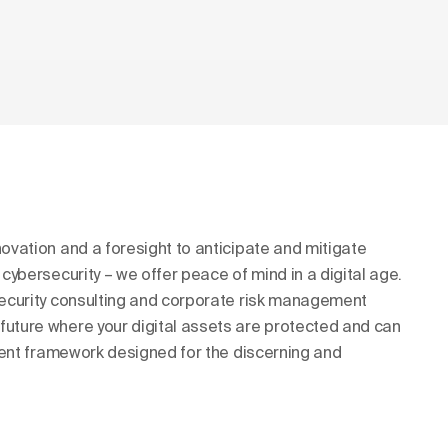
novation and a foresight to anticipate and mitigate
 cybersecurity – we offer peace of mind in a digital age.
 security consulting and corporate risk management
future where your digital assets are protected and can
ilient framework designed for the discerning and