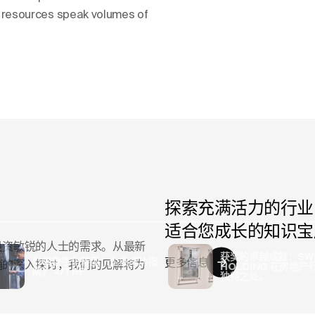
tal resources speak volumes of
探索充满活力的行业
适合您成长的知识宝
投资敏锐的人士的需求。从最新
获奖的卓越成就：SWI
引领数字化转型：企业成功指
更多信息
销的深入探讨，我们的见解将为
HOLDING 在房地产
南》 </TRP
独特之处。