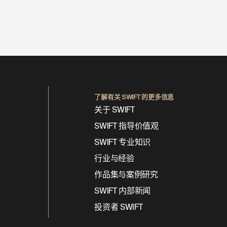
洲豪华住宅塔楼的崛起
了解有关 SWIFT 的更多信息
关于 SWIFT
SWIFT 指导价值观
SWIFT 专业知识
行业与经验
作品集与案例研究
SWIFT 内部新闻
投资者 SWIFT