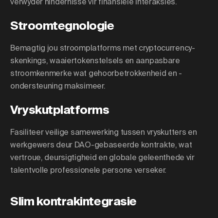
verwyder hindernisse vir finansiële interaksies.
Stroomtegnologie
Bemagtig jou stroomplatforms met cryptocurrency-
skenkings, waaiertokenstelsels en aanpasbare
stroomkenmerke wat gehoorbetrokkenheid en -
ondersteuning maksimeer.
Vryskutplatforms
Fasiliteer veilige samewerking tussen vryskutters en
werkgewers deur DAO-gebaseerde kontrakte, wat
vertroue, deursigtigheid en globale geleenthede vir
talentvolle professionele persone verseker.
Slim kontrakintegrasie