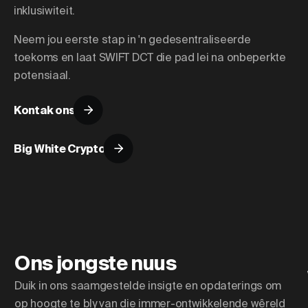
inklusiwiteit.
Neem jou eerste stap in 'n gedesentraliseerde
toekoms en laat SWIFT DCT die pad lei na onbeperkte
potensiaal.
Kontak ons
Big White Crypto
Ons jongste nuus
Duik in ons saamgestelde insigte en opdaterings om
op hoogte te bly van die immer-ontwikkelende wêreld