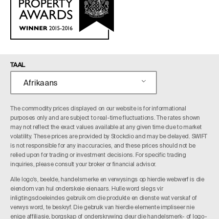
TAAL
Afrikaans
The commodity prices displayed on our website is for informational
purposes only and are subject to real-time fluctuations. The rates shown
may not reflect the exact values available at any given time due to market
volatility. These prices are provided by Stockdio and may be delayed. SWIFT
is not responsible for any inaccuracies, and these prices should not be
relied upon for trading or investment decisions. For specific trading
inquiries, please consult your broker or financial advisor.
Alle logo's, beelde, handelsmerke en verwysings op hierdie webwerf is die
eiendom van hul onderskeie eienaars. Hulle word slegs vir
inligtingsdoeleindes gebruik om die produkte en dienste wat verskaf of
verwys word, te beskryf. Die gebruik van hierdie elemente impliseer nie
enige affiliasie, borgskap of onderskrywing deur die handelsmerk- of logo-