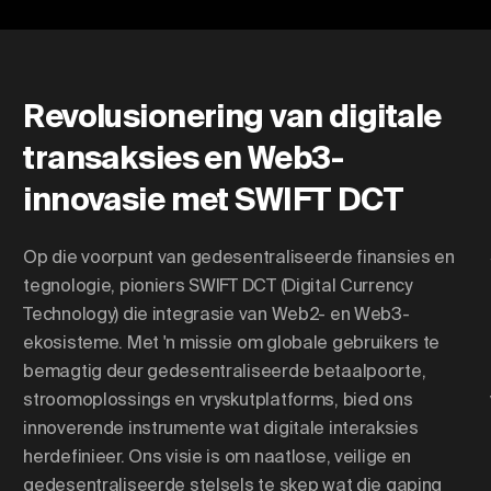
Verander ligging
Revolusionering van digitale
transaksies en Web3-
Verander taal
innovasie met SWIFT DCT
Op die voorpunt van gedesentraliseerde finansies en
tegnologie, pioniers SWIFT DCT (Digital Currency
Technology) die integrasie van Web2- en Web3-
ekosisteme. Met 'n missie om globale gebruikers te
bemagtig deur gedesentraliseerde betaalpoorte,
stroomoplossings en vryskutplatforms, bied ons
innoverende instrumente wat digitale interaksies
herdefinieer. Ons visie is om naatlose, veilige en
gedesentraliseerde stelsels te skep wat die gaping