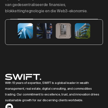
van gedesentraliseerde finansies,
blokkettingtegnologie en die Web3-ekonomie.
Shaping Skylines: Die opkoms
van luukse residensiële torings
in Europa
With 15 years of expertise, SWIFT is a global leader in wealth
management, real estate, digital consulting, and commodities
trading. Our commitment to excellence, trust, and innovation drives
sustainable growth for our discerning clients worldwide.