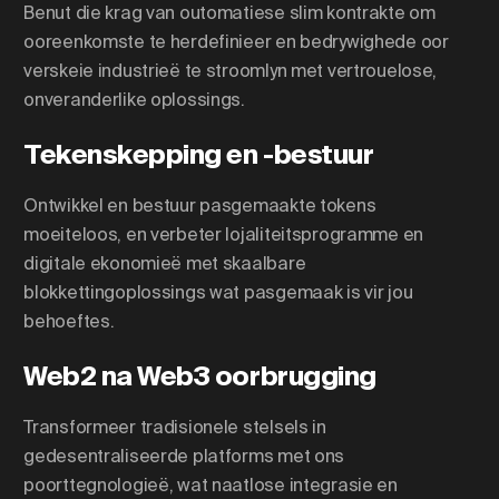
Benut die krag van outomatiese slim kontrakte om
ooreenkomste te herdefinieer en bedrywighede oor
verskeie industrieë te stroomlyn met vertrouelose,
onveranderlike oplossings.
Tekenskepping en -bestuur
Ontwikkel en bestuur pasgemaakte tokens
moeiteloos, en verbeter lojaliteitsprogramme en
digitale ekonomieë met skaalbare
blokkettingoplossings wat pasgemaak is vir jou
behoeftes.
Web2 na Web3 oorbrugging
Transformeer tradisionele stelsels in
gedesentraliseerde platforms met ons
poorttegnologieë, wat naatlose integrasie en