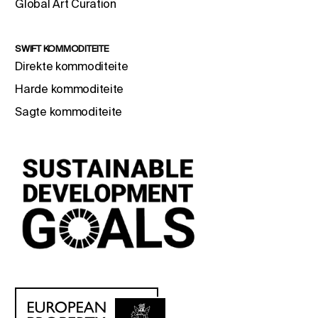
Global Art Curation
SWIFT KOMMODITEITE
Direkte kommoditeite
Harde kommoditeite
Sagte kommoditeite