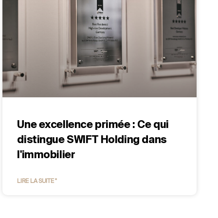
Une excellence primée : Ce qui
distingue SWIFT Holding dans
l'immobilier
LIRE LA SUITE "