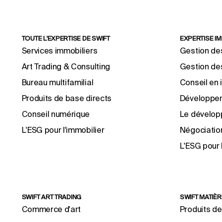
TOUTE L'EXPERTISE DE SWIFT
EXPERTISE I
Services immobiliers
Gestion des
Art Trading & Consulting
Gestion des
Bureau multifamilial
Conseil en 
Produits de base directs
Développem
Conseil numérique
Le dévelop
L'ESG pour l'immobilier
Négociation
L'ESG pour 
SWIFT ART TRADING
SWIFT MATIÈ
Commerce d'art
Produits de