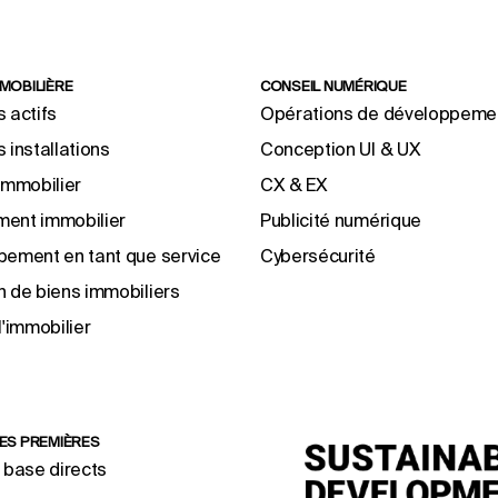
MMOBILIÈRE
CONSEIL NUMÉRIQUE
 actifs
Opérations de développeme
 installations
Conception UI & UX
immobilier
CX & EX
ent immobilier
Publicité numérique
pement en tant que service
Cybersécurité
 de biens immobiliers
l'immobilier
RES PREMIÈRES
 base directs