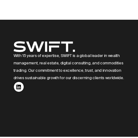
With 15 years of expertise, SWIFT is a global leader in wealth
management, real estate, digital consulting, and commodities
trading. Our commitment to excellence, trust, and innovation
drives sustainable growth for our discerning clients worldwide.