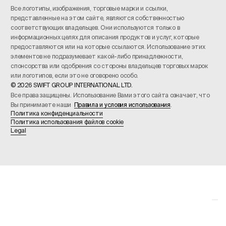
Все логотипы, изображения, торговые марки и ссылки,
представленные на этом сайте, являются собственностью
соответствующих владельцев. Они используются только в
информационных целях для описания продуктов и услуг, которые
предоставляются или на которые ссылаются. Использование этих
элементов не подразумевает какой-либо принадлежности,
спонсорства или одобрения со стороны владельцев торговых марок
или логотипов, если это не оговорено особо.
© 2026 SWIFT GROUP INTERNATIONAL LTD.
Все права защищены. Использование Вами этого сайта означает, что
Вы принимаете наши
Правила и условия использования
.
Политика конфиденциальности
Политика использования файлов cookie
Legal
Your Privacy Choices