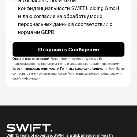
Я согласен с Политикой
конфиденциальности SWIFT Holding GmbH
и даю согласие на обработку моих
персональных данных в соответствии с
нормами GDPR.
Отправить Сообщение
Отказ от ответственности
: Заполняя и отправляя эту форму, Вы
подтверждаете, что прочитали, поняли и согласны с нашими правилами.
Условия предоставления услуг
и
Политика конфиденциальности
.
Если Вы не
согласны с этими условиями, пожалуйста, воздержитесь от предоставления
своей информации.
With 15 years of expertise, SWIFT is a global leader in wealth