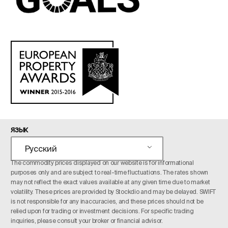
ЯЗЫК
Русский
The commodity prices displayed on our website is for informational
purposes only and are subject to real-time fluctuations. The rates shown
may not reflect the exact values available at any given time due to market
volatility. These prices are provided by Stockdio and may be delayed. SWIFT
is not responsible for any inaccuracies, and these prices should not be
relied upon for trading or investment decisions. For specific trading
inquiries, please consult your broker or financial advisor.