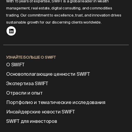
With 15 years of expertise, SWIFT is a global leader in wealth
management, real estate, digital consulting, and commodities
trading. Our commitment to excellence, trust, and innovation drives
sustainable growth for our discerning clients worldwide.
УЗНАЙТЕ БОЛЬШЕ О SWIFT
О SWIFT
Основополагающие ценности SWIFT
Экспертиза SWIFT
Отрасли и опыт
Портфолио и тематические исследования
Инсайдерские новости SWIFT
SWIFT для инвесторов