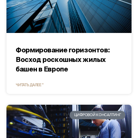
Изменить местоположение
Изменить язык
Формирование горизонтов:
Восход роскошных жилых
башен в Европе
ЧИТАТЬ ДАЛЕЕ "
ЦИФРОВОЙ КОНСАЛТИНГ