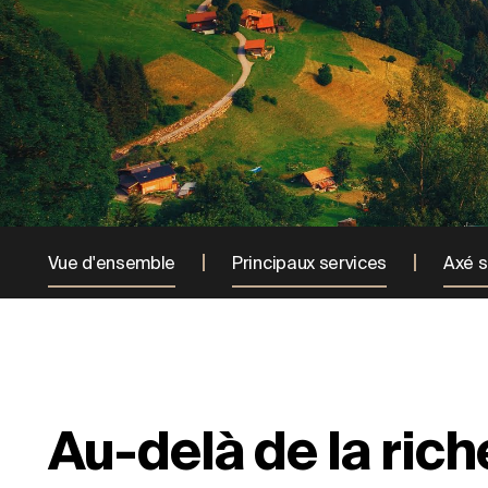
Vue d'ensemble
Principaux services
Axé s
Au-delà de la rich