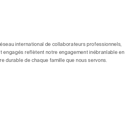
éseau international de collaborateurs professionnels,
et engagés reflètent notre engagement inébranlable en
ière durable de chaque famille que nous servons.