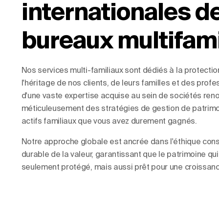
internationales d
bureaux multifami
Nos services multi-familiaux sont dédiés à la protectio
l'héritage de nos clients, de leurs familles et des prof
d'une vaste expertise acquise au sein de sociétés re
méticuleusement des stratégies de gestion de patrimoi
actifs familiaux que vous avez durement gagnés.
Notre approche globale est ancrée dans l'éthique cons
durable de la valeur, garantissant que le patrimoine qu
seulement protégé, mais aussi prêt pour une croissan