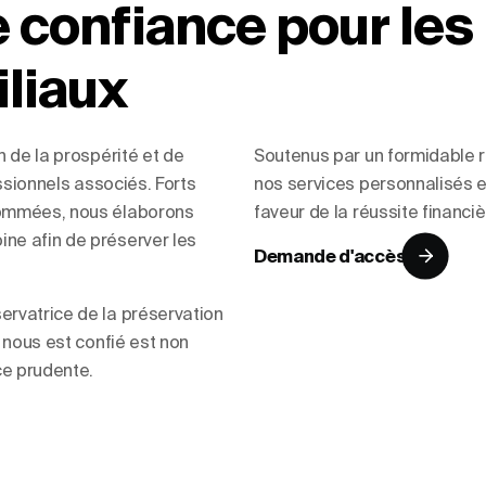
e confiance pour les
liaux
n de la prospérité et de
Soutenus par un formidable r
essionnels associés. Forts
nos services personnalisés 
nommées, nous élaborons
faveur de la réussite financ
ne afin de préserver les
Demande d'accès
ervatrice de la préservation
i nous est confié est non
ce prudente.