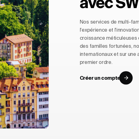
avec SW
Nos services de multi-fam
l'expérience et l'innovatio
croissance méticuleuses d
des familles fortunées, n
internationaux et sur une
premier ordre.
Créer un compte