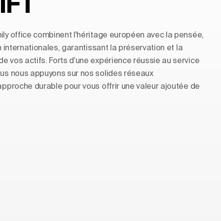
IFT
ily office combinent l'héritage européen avec la pensée,
n internationales, garantissant la préservation et la
e vos actifs. Forts d'une expérience réussie au service
ous nous appuyons sur nos solides réseaux
 approche durable pour vous offrir une valeur ajoutée de