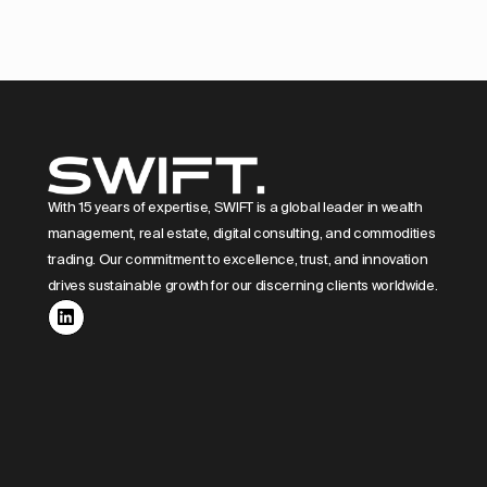
With 15 years of expertise, SWIFT is a global leader in wealth
management, real estate, digital consulting, and commodities
trading. Our commitment to excellence, trust, and innovation
drives sustainable growth for our discerning clients worldwide.