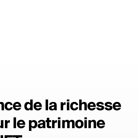
ce de la richesse
r le patrimoine